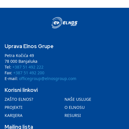
Uprava Elnos Grupe
Petra Kočića 49
78 000 Banjaluka
Tel:
+387 51 492 222
Fax:
+387 51 492 200
E-mail:
officegroup@elnosgroup.com
Korisni linkovi
ZAŠTO ELNOS?
NAŠE USLUGE
PROJEKTI
O ELNOSU
KARIJERA
RESURSI
Mailing lista