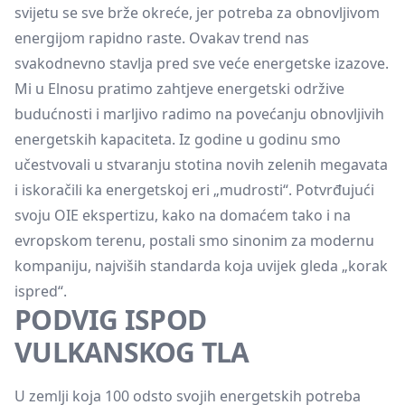
svijetu se sve brže okreće, jer potreba za obnovljivom
energijom rapidno raste. Ovakav trend nas
svakodnevno stavlja pred sve veće energetske izazove.
Mi u Elnosu pratimo zahtjeve energetski održive
budućnosti i marljivo radimo na povećanju obnovljivih
energetskih kapaciteta. Iz godine u godinu smo
učestvovali u stvaranju stotina novih zelenih megavata
i iskoračili ka energetskoj eri „mudrosti“. Potvrđujući
svoju OIE ekspertizu, kako na domaćem tako i na
evropskom terenu, postali smo sinonim za modernu
kompaniju, najviših standarda koja uvijek gleda „korak
ispred“.
PODVIG ISPOD
VULKANSKOG TLA
U zemlji koja 100 odsto svojih energetskih potreba