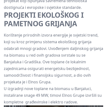
projekat koji ispunjava savremena tehnološka
dostignuća i evropske i svjetske standarde.
PROJEKTI EKOLOŠKOG I
PAMETNOG GRIJANJA
Korištenje prirodnih izvora energije je svjetski trend,
koji su kroz primjenu sistema ekološkog grijanja
odabrali mnogi gradovi. Uvođenjem daljinskog grijanja
na biomasu u red ovih gradova svrstale su se
Banjaluka i Gradiška. Ove toplane će lokalnim
zajednicama osigurati energetsku bezbjednost,
samoodrživost i finansijsku sigurnost, a dio ovih
projekata je i Elnos Grupa.
U izgradnji nove toplane na biomasu u Banjaluci,
instalirane snage 49 MW, timovi Elnos Grupe izvršili su
kompletne građevinske i elektro radove.