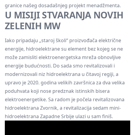
granice našeg dosadašnjeg projekt menadžmenta.
U MISIJI STVARANJA NOVIH
ZELENIH MW
Iako pripadaju „staroj školi“ proizvođača električne
energije, hidroelektrane su element bez kojeg se ne
može zamisliti elektroenergetska mreža obnovljive
energije budućnosti. Do sada smo revitalizovali i
modernizovali niz hidroelektrana u čitavoj regiji, a
upravo je 2020. godina velikih završnica za dva velika
poduhvata koji nose predznak istinskih bisera
elektroenergetike. Sa radom je počela revitalizovana
hidroelektrana Zvornik, a revitalizacija sedam mini-
hidroelektrana Zapadne Srbije ulazi u sam finiš.