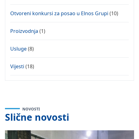
Otvoreni konkursi za posao u Elnos Grupi
(10)
Proizvodnja
(1)
Usluge
(8)
Vijesti
(18)
NOVOSTI
Slične novosti