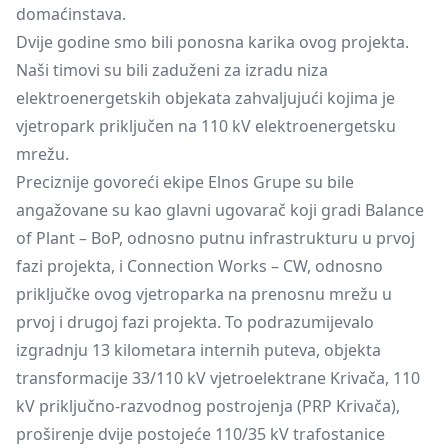
domaćinstava.
Dvije godine smo bili ponosna karika ovog projekta.
Naši timovi su bili zaduženi za izradu niza
elektroenergetskih objekata zahvaljujući kojima je
vjetropark priključen na 110 kV elektroenergetsku
mrežu.
Preciznije govoreći ekipe Elnos Grupe su bile
angažovane su kao glavni ugovarač koji gradi Balance
of Plant – BoP, odnosno putnu infrastrukturu u prvoj
fazi projekta, i Connection Works – CW, odnosno
priključke ovog vjetroparka na prenosnu mrežu u
prvoj i drugoj fazi projekta. To podrazumijevalo
izgradnju 13 kilometara internih puteva, objekta
transformacije 33/110 kV vjetroelektrane Krivača, 110
kV priključno-razvodnog postrojenja (PRP Krivača),
proširenje dvije postojeće 110/35 kV trafostanice