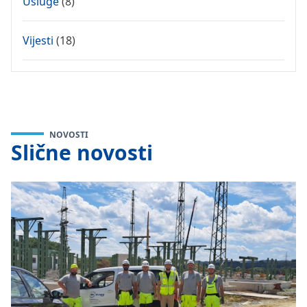
Usluge
(8)
Vijesti
(18)
NOVOSTI
Slične novosti