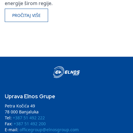
energije širom regije.
PROČITAJ VIŠE
Uprava Elnos Grupe
Petra Kočića 49
78 000 Banjaluka
Tel:
+387 51 492 222
Fax:
+387 51 492 200
E-mail:
officegroup@elnosgroup.com