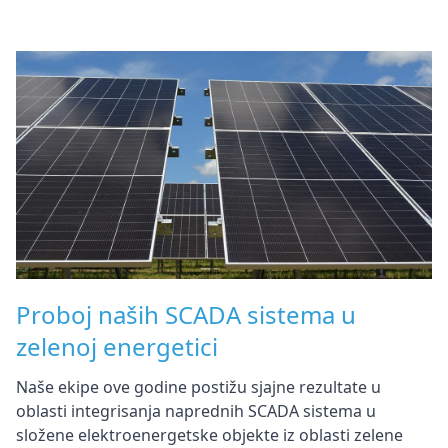
Proboj naših SCADA sistema u
zelenoj energetici
Naše ekipe ove godine postižu sjajne rezultate u
oblasti integrisanja naprednih SCADA sistema u
složene elektroenergetske objekte iz oblasti zelene