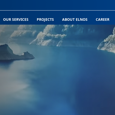
OUR SERVICES
PROJECTS
ABOUT ELNOS
CAREER