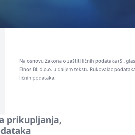
Na osnovu Zakona o zaštiti ličnih podataka (Sl. glasn
Elnos BL d.o.o. u daljem tekstu Rukovalac podataka 
ličnih podataka.
a prikupljanja,
odataka