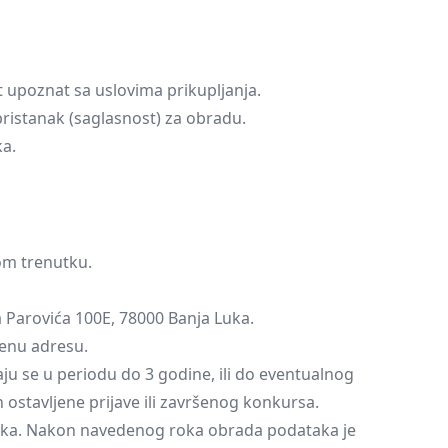
 upoznat sa uslovima prikupljanja.
ristanak (saglasnost) za obradu.
ka.
om trenutku.
a Parovića 100E, 78000 Banja Luka.
denu adresu.
u se u periodu do 3 godine, ili do eventualnog
 ostavljene prijave ili završenog konkursa.
anka. Nakon navedenog roka obrada podataka je