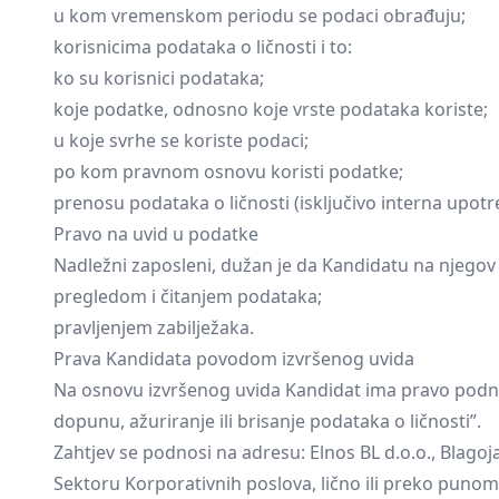
u kom vremenskom periodu se podaci obrađuju;
korisnicima podataka o ličnosti i to:
ko su korisnici podataka;
koje podatke, odnosno koje vrste podataka koriste;
u koje svrhe se koriste podaci;
po kom pravnom osnovu koristi podatke;
prenosu podataka o ličnosti (isključivo interna upotr
Pravo na uvid u podatke
Nadležni zaposleni, dužan je da Kandidatu na njegov 
pregledom i čitanjem podataka;
pravljenjem zabilježaka.
Prava Kandidata povodom izvršenog uvida
Na osnovu izvršenog uvida Kandidat ima pravo podno
dopunu, ažuriranje ili brisanje podataka o ličnosti”.
Zahtjev se podnosi na adresu: Elnos BL d.o.o., Blago
Sektoru Korporativnih poslova, lično ili preko punomo