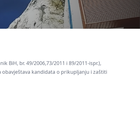
ik BiH, br. 49/2006,73/2011 i 89/2011-ispr.),
obavještava kandidata o prikupljanju i zaštiti