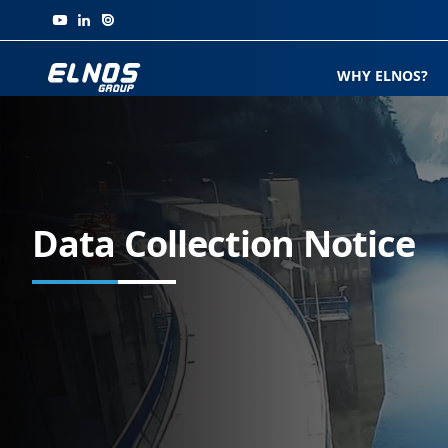
Skip to content
WHY ELNOS?
Data Collection Notice