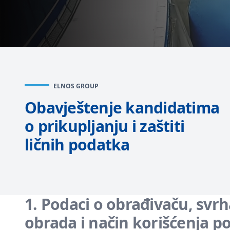
ELNOS GROUP
Obavještenje kandidatima
o prikupljanju i zaštiti
ličnih podatka
1. Podaci o obrađivaču, svrh
obrada i način korišćenja p