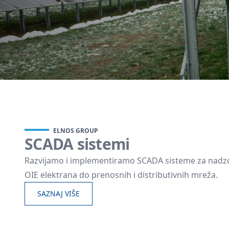
ELNOS GROUP
SCADA sistemi
Razvijamo i implementiramo SCADA sisteme za nadzor i
OIE elektrana do prenosnih i distributivnih mreža.
SAZNAJ VIŠE