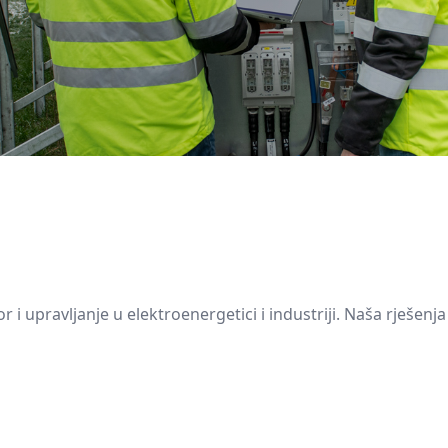
 upravljanje u elektroenergetici i industriji. Naša rješenja