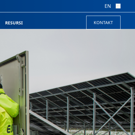
EN
KONTAKT
RESURSI