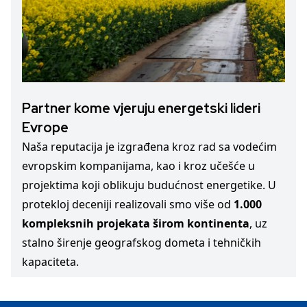
Partner kome vjeruju energetski lideri
Evrope
Naša reputacija je izgrađena kroz rad sa vodećim
evropskim kompanijama, kao i kroz učešće u
projektima koji oblikuju budućnost energetike. U
protekloj deceniji realizovali smo više od
1.000
kompleksnih projekata širom kontinenta
, uz
stalno širenje geografskog dometa i tehničkih
kapaciteta.