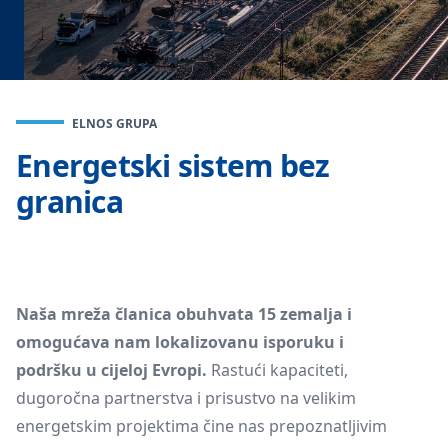
ELNOS GRUPA
Energetski sistem bez
granica
Naša mreža članica obuhvata 15 zemalja i
omogućava nam lokalizovanu isporuku i
podršku u cijeloj Evropi.
Rastući kapaciteti,
dugoročna partnerstva i prisustvo na velikim
energetskim projektima čine nas prepoznatljivim