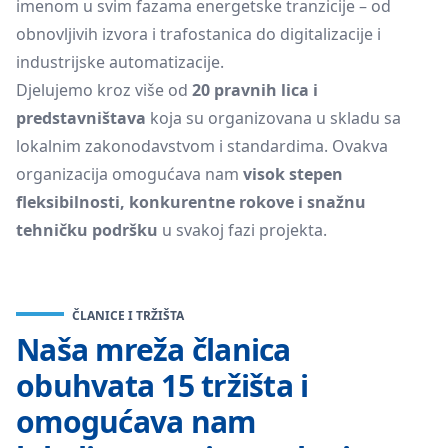
imenom u svim fazama energetske tranzicije – od
obnovljivih izvora i trafostanica do digitalizacije i
industrijske automatizacije.
Djelujemo kroz više od
20 pravnih lica i
predstavništava
koja su organizovana u skladu sa
lokalnim zakonodavstvom i standardima. Ovakva
organizacija omogućava nam
visok stepen
fleksibilnosti, konkurentne rokove i snažnu
tehničku podršku
u svakoj fazi projekta.
ČLANICE I TRŽIŠTA
Naša mreža članica
obuhvata 15 tržišta i
omogućava nam