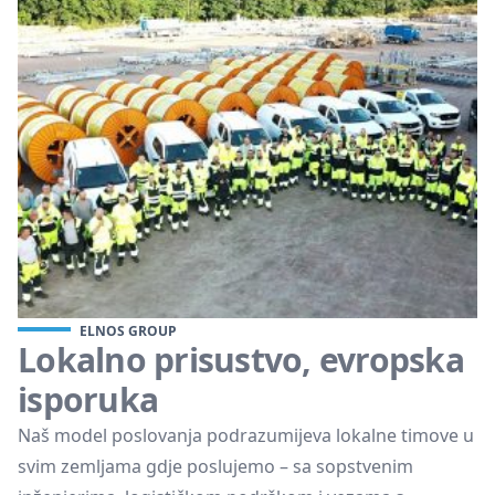
ELNOS GROUP
Lokalno prisustvo, evropska
isporuka
Naš model poslovanja podrazumijeva lokalne timove u
svim zemljama gdje poslujemo – sa sopstvenim