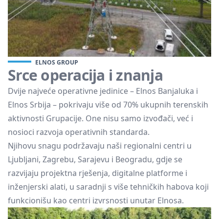
ELNOS GROUP
Srce operacija i znanja
Dvije najveće operativne jedinice – Elnos Banjaluka i
Elnos Srbija – pokrivaju više od 70% ukupnih terenskih
aktivnosti Grupacije. One nisu samo izvođači, već i
nosioci razvoja operativnih standarda.
Njihovu snagu podržavaju naši regionalni centri u
Ljubljani, Zagrebu, Sarajevu i Beogradu, gdje se
razvijaju projektna rješenja, digitalne platforme i
inženjerski alati, u saradnji s više tehničkih habova koji
funkcionišu kao centri izvrsnosti unutar Elnosa.