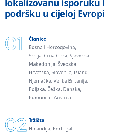
lokalizovanu isporuku i
podršku u cijeloj Evropi
01
Članice
Bosna i Hercegovina,
Srbija, Crna Gora, Sjeverna
Makedonija, Švedska,
Hrvatska, Slovenija, Island,
Njemačka, Velika Britanija,
Poljska, Češka, Danska,
Rumunija i Austrija
02
Tržišta
Holandija, Portugal i