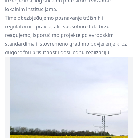
inženjerima, logističkom podrškom i vezama s
lokalnim institucijama.
Time obezbjeđujemo poznavanje tržišnih i
regulatornih pravila, ali i sposobnost da brzo
reagujemo, isporučimo projekte po evropskim
standardima i istovremeno gradimo povjerenje kroz
dugoročnu prisutnost i doslijednu realizaciju.