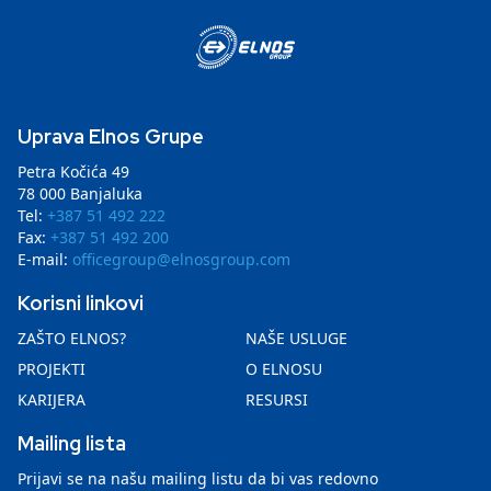
Uprava Elnos Grupe
Petra Kočića 49
78 000 Banjaluka
Tel:
+387 51 492 222
Fax:
+387 51 492 200
E-mail:
officegroup@elnosgroup.com
Korisni linkovi
ZAŠTO ELNOS?
NAŠE USLUGE
PROJEKTI
O ELNOSU
KARIJERA
RESURSI
Mailing lista
Prijavi se na našu mailing listu da bi vas redovno