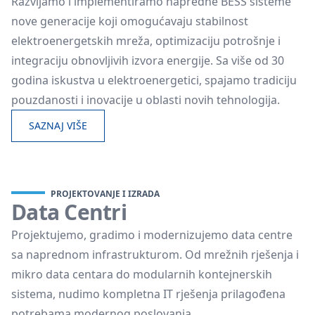
Razvijamo i implementiramo napredne BESS sisteme
nove generacije koji omogućavaju stabilnost
elektroenergetskih mreža, optimizaciju potrošnje i
integraciju obnovljivih izvora energije. Sa više od 30
godina iskustva u elektroenergetici, spajamo tradiciju
pouzdanosti i inovacije u oblasti novih tehnologija.
SAZNAJ VIŠE
PROJEKTOVANJE I IZRADA
Data Centri
Projektujemo, gradimo i modernizujemo data centre
sa naprednom infrastrukturom. Od mrežnih rješenja i
mikro data centara do modularnih kontejnerskih
sistema, nudimo kompletna IT rješenja prilagođena
potrebama modernog poslovanja.