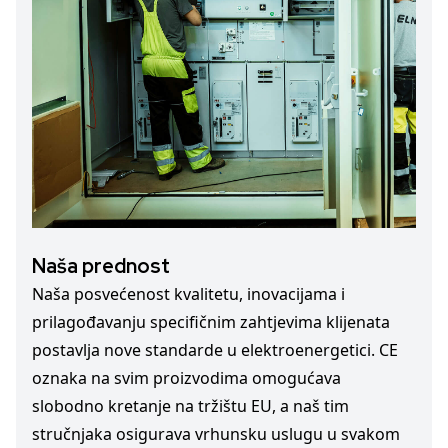
Naša prednost
Naša posvećenost kvalitetu, inovacijama i
prilagođavanju specifičnim zahtjevima klijenata
postavlja nove standarde u elektroenergetici. CE
oznaka na svim proizvodima omogućava
slobodno kretanje na tržištu EU, a naš tim
stručnjaka osigurava vrhunsku uslugu u svakom