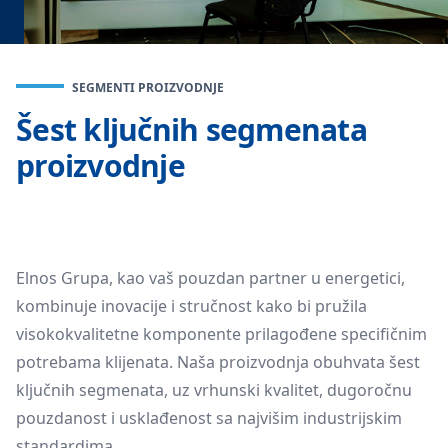
SEGMENTI PROIZVODNJE
Šest ključnih segmenata
proizvodnje
Elnos Grupa, kao vaš pouzdan partner u energetici,
kombinuje inovacije i stručnost kako bi pružila
visokokvalitetne komponente prilagođene specifičnim
potrebama klijenata. Naša proizvodnja obuhvata šest
ključnih segmenata, uz vrhunski kvalitet, dugoročnu
pouzdanost i usklađenost sa najvišim industrijskim
standardima.