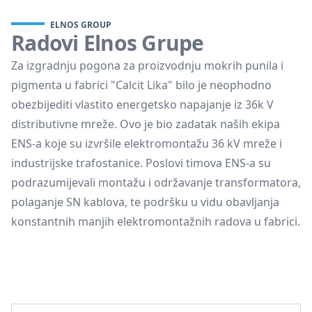
ELNOS GROUP
Radovi Elnos Grupe
Za izgradnju pogona za proizvodnju mokrih punila i
pigmenta u fabrici "Calcit Lika" bilo je neophodno
obezbijediti vlastito energetsko napajanje iz 36k V
distributivne mreže. Ovo je bio zadatak naših ekipa
ENS-a koje su izvršile elektromontažu 36 kV mreže i
industrijske trafostanice. Poslovi timova ENS-a su
podrazumijevali montažu i održavanje transformatora,
polaganje SN kablova, te podršku u vidu obavljanja
konstantnih manjih elektromontažnih radova u fabrici.