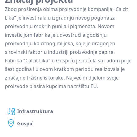
Zbog proširenja obima proizvodnje kompanija "Calcit
Lika" je investirala u izgradnju novog pogona za
proizvodnju mokrih punila i pigmenata. Novom
investicijom fabrika je udvostručila godišnju
proizvodnju kalcitnog mlijeka, koje je dragocjen
sirovinski faktor u industriji proizvodnje papira.
Fabrika "Calcit Lika" u Gospiću je počela sa radom prije
šest godina i u ovom kratkom periodu realizovala je
značajne tržišne iskorake. Najvećim dijelom svoje
proizvode plasira kupcima na tržištu EU.
Infrastruktura
Gospić