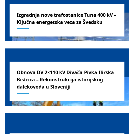
Izgradnja nove trafostanice Tuna 400 kV –
Ključna energetska veza za Švedsku
ŠVEDSKA
Obnova DV 2×110 kV Divača-Pivka-Ilirska
Bistrica – Rekonstrukcija istorijskog
dalekovoda u Sloveniji
SLOVENIJA