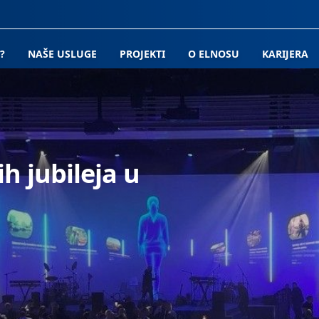
?
NAŠE USLUGE
PROJEKTI
O ELNOSU
KARIJERA
h jubileja u