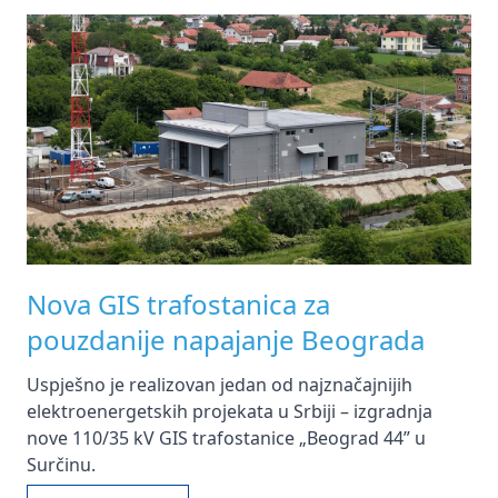
Nova GIS trafostanica za
pouzdanije napajanje Beograda
Uspješno je realizovan jedan od najznačajnijih
elektroenergetskih projekata u Srbiji – izgradnja
nove 110/35 kV GIS trafostanice „Beograd 44” u
Surčinu.