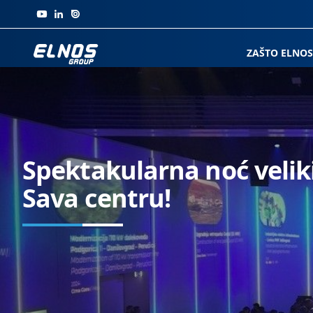
Skip to content
ZAŠTO ELNOS
Spektakularna noć veliki
Sava centru!