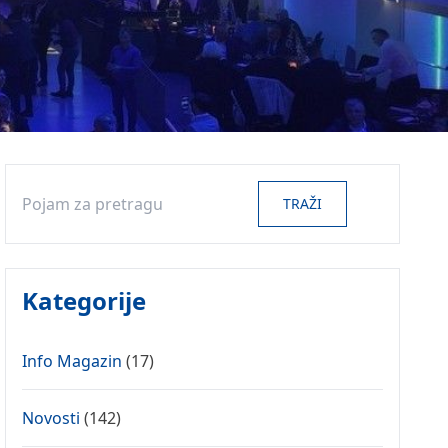
Search
TRAŽI
Kategorije
Info Magazin
(17)
Novosti
(142)