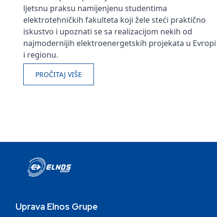
ljetsnu praksu namijenjenu studentima
elektrotehničkih fakulteta koji žele steći praktično
iskustvo i upoznati se sa realizacijom nekih od
najmodernijih elektroenergetskih projekata u Evropi
i regionu.
PROČITAJ VIŠE
Uprava Elnos Grupe