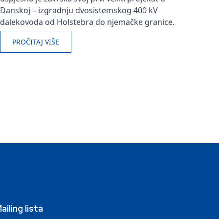
Danskoj – izgradnju dvosistemskog 400 kV
dalekovoda od Holstebra do njemačke granice.
PROČITAJ VIŠE
ailing lista