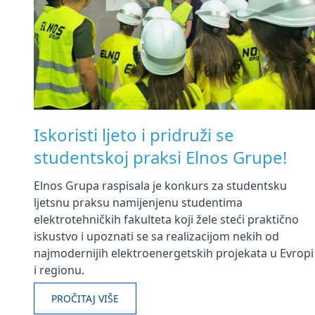
Iskoristi ljeto i pridruži se
studentskoj praksi Elnos Grupe!
Elnos Grupa raspisala je konkurs za studentsku
ljetsnu praksu namijenjenu studentima
elektrotehničkih fakulteta koji žele steći praktično
iskustvo i upoznati se sa realizacijom nekih od
najmodernijih elektroenergetskih projekata u Evropi
i regionu.
PROČITAJ VIŠE