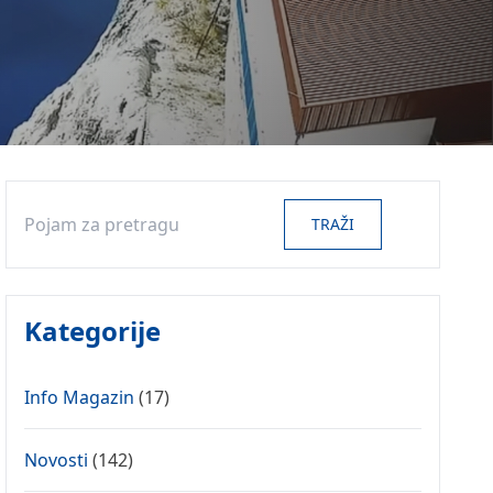
Search
TRAŽI
Kategorije
Info Magazin
(17)
Novosti
(142)