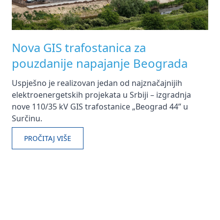
Nova GIS trafostanica za
pouzdanije napajanje Beograda
Uspješno je realizovan jedan od najznačajnijih
elektroenergetskih projekata u Srbiji – izgradnja
nove 110/35 kV GIS trafostanice „Beograd 44” u
Surčinu.
PROČITAJ VIŠE