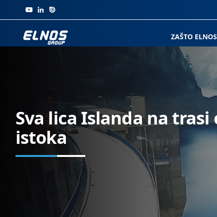
Skip to content
ZAŠTO ELNOS
Sva lica Islanda na trasi
istoka