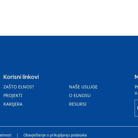
Korisni linkovi
M
ZAŠTO ELNOS?
NAŠE USLUGE
P
o
PROJEKTI
O ELNOSU
KARIJERA
RESURSI
vatnosti
|
Obavještenje o prikupljanju podataka