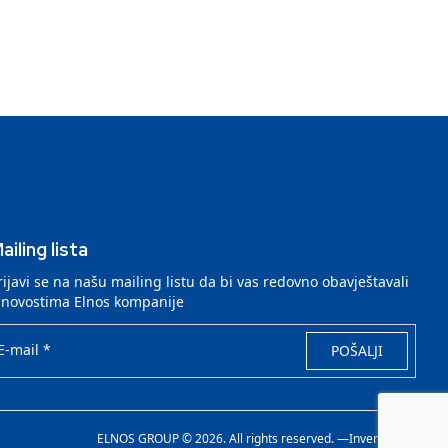
ailing lista
rijavi se na našu mailing listu da bi vas redovno obavještavali
 novostima Elnos kompanije
E-mail *
POŠALJI
ELNOS GROUP © 2026. All rights reserved. —
Invenit.io