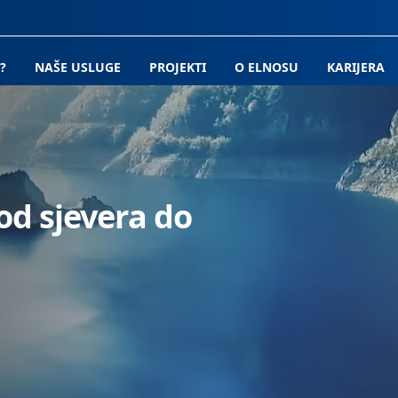
?
NAŠE USLUGE
PROJEKTI
O ELNOSU
KARIJERA
 od sjevera do