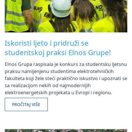
Iskoristi ljeto i pridruži se
studentskoj praksi Elnos Grupe!
Elnos Grupa raspisala je konkurs za studentsku ljetsnu
praksu namijenjenu studentima elektrotehničkih
fakulteta koji žele steći praktično iskustvo i upoznati se
sa realizacijom nekih od najmodernijih
elektroenergetskih projekata u Evropi i regionu.
PROČITAJ VIŠE