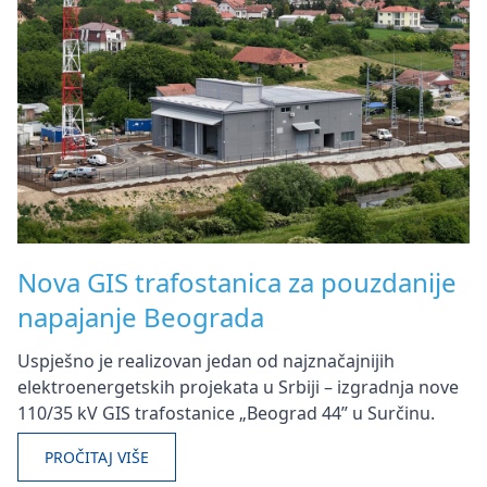
Nova GIS trafostanica za pouzdanije
napajanje Beograda
Uspješno je realizovan jedan od najznačajnijih
elektroenergetskih projekata u Srbiji – izgradnja nove
110/35 kV GIS trafostanice „Beograd 44” u Surčinu.
PROČITAJ VIŠE