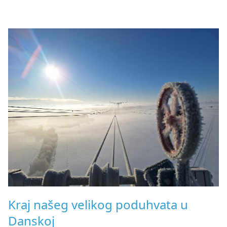
Kraj našeg velikog poduhvata u
Danskoj