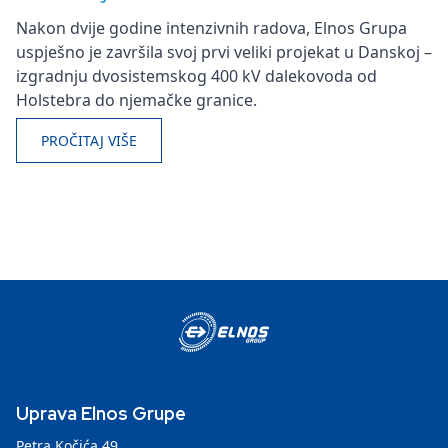
Nakon dvije godine intenzivnih radova, Elnos Grupa
uspješno je završila svoj prvi veliki projekat u Danskoj –
izgradnju dvosistemskog 400 kV dalekovoda od
Holstebra do njemačke granice.
PROČITAJ VIŠE
Uprava Elnos Grupe
Petra Kočića 49