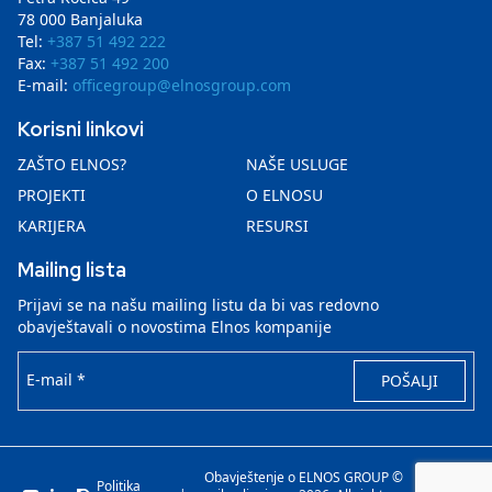
78 000 Banjaluka
Tel:
+387 51 492 222
Fax:
+387 51 492 200
E-mail:
officegroup@elnosgroup.com
Korisni linkovi
ZAŠTO ELNOS?
NAŠE USLUGE
PROJEKTI
O ELNOSU
KARIJERA
RESURSI
Mailing lista
Prijavi se na našu mailing listu da bi vas redovno
obavještavali o novostima Elnos kompanije
E-mail *
POŠALJI
Obavještenje o
ELNOS GROUP ©
Politika