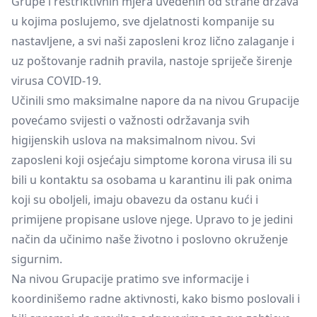
Grupe i restriktivnih mjera uvedenih od strane država
u kojima poslujemo, sve djelatnosti kompanije su
nastavljene, a svi naši zaposleni kroz lično zalaganje i
uz poštovanje radnih pravila, nastoje spriječe širenje
virusa COVID-19.
Učinili smo maksimalne napore da na nivou Grupacije
povećamo svijesti o važnosti održavanja svih
higijenskih uslova na maksimalnom nivou. Svi
zaposleni koji osjećaju simptome korona virusa ili su
bili u kontaktu sa osobama u karantinu ili pak onima
koji su oboljeli, imaju obavezu da ostanu kući i
primijene propisane uslove njege. Upravo to je jedini
način da učinimo naše životno i poslovno okruženje
sigurnim.
Na nivou Grupacije pratimo sve informacije i
koordinišemo radne aktivnosti, kako bismo poslovali i