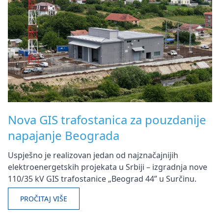
Nova GIS trafostanica za pouzdanije
napajanje Beograda
Uspješno je realizovan jedan od najznačajnijih
elektroenergetskih projekata u Srbiji – izgradnja nove
110/35 kV GIS trafostanice „Beograd 44” u Surčinu.
PROČITAJ VIŠE