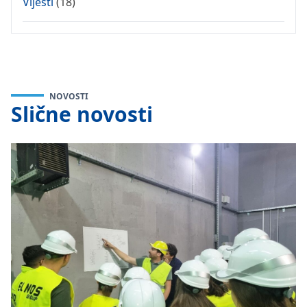
Vijesti
(18)
NOVOSTI
Slične novosti