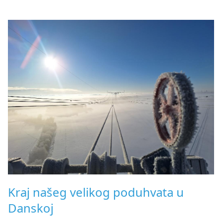
Kraj našeg velikog poduhvata u
Danskoj