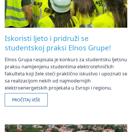
Iskoristi ljeto i pridruži se
studentskoj praksi Elnos Grupe!
Elnos Grupa raspisala je konkurs za studentsku ljetsnu
praksu namijenjenu studentima elektrotehničkih
fakulteta koji žele steći praktično iskustvo i upoznati se
sa realizacijom nekih od najmodernijih
elektroenergetskih projekata u Evropi i regionu.
PROČITAJ VIŠE