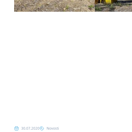
Posted in
30.07.2020
Novosti