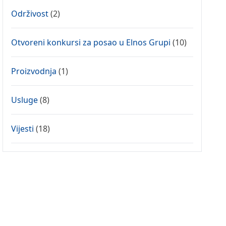
Održivost
(2)
Otvoreni konkursi za posao u Elnos Grupi
(10)
Proizvodnja
(1)
Usluge
(8)
Vijesti
(18)