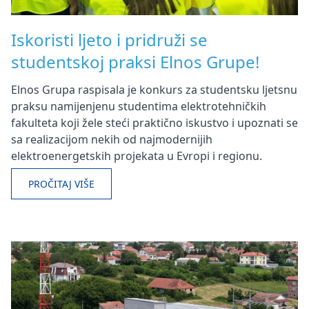
Iskoristi ljeto i pridruži se
studentskoj praksi Elnos Grupe!
Elnos Grupa raspisala je konkurs za studentsku ljetsnu
praksu namijenjenu studentima elektrotehničkih
fakulteta koji žele steći praktično iskustvo i upoznati se
sa realizacijom nekih od najmodernijih
elektroenergetskih projekata u Evropi i regionu.
PROČITAJ VIŠE