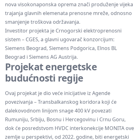
nova visokonaponska oprema znači produženje vijeka
trajanja glavnih elemenata prenosne mreže, odnosno
smanjenje troškova održavanja.
Investitor projekta je Crnogorski elektroprenosni
sistem – CGES, a glavni ugovarač konzorcijum:
Siemens Beograd, Siemens Podgorica, Elnos BL
Beograd i Siemens AG Austrija.
Projekat energetske
budućnosti regije
Ovaj projekat je dio veće inicijative iz Agende
povezivanja – Transbalkanskog koridora koji će
dalekovodnom linijom snage 400 kV povezati
Rumuniju, Srbiju, Bosnu i Hercegovinu i Crnu Goru,
dok će posredstvom HVDC interkonekcije MONITA ove
zemlje u perspektivi, od 2022. godine, biti energetski