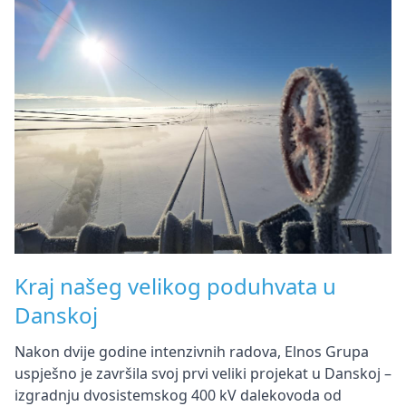
Kraj našeg velikog poduhvata u
Danskoj
Nakon dvije godine intenzivnih radova, Elnos Grupa
uspješno je završila svoj prvi veliki projekat u Danskoj –
izgradnju dvosistemskog 400 kV dalekovoda od