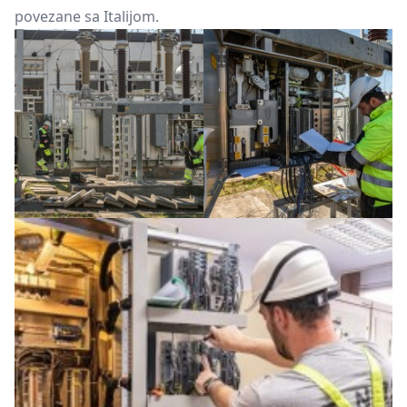
povezane sa Italijom.