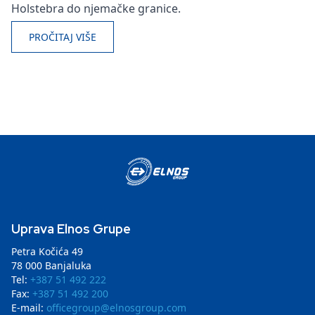
Holstebra do njemačke granice.
PROČITAJ VIŠE
Uprava Elnos Grupe
Petra Kočića 49
78 000 Banjaluka
Tel:
+387 51 492 222
Fax:
+387 51 492 200
E-mail:
officegroup@elnosgroup.com