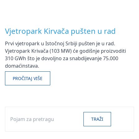
Vjetropark Kirvača pušten u rad
Prvi vjetropark u Istočnoj Srbiji pušten je u rad.
Vjetropark Krivača (103 MW) će godišnje proizvoditi
310 GWh što je dovoljno za snabdijevanje 75.000
domaćinstava.
PROČITAJ VIŠE
Search
TRAŽI