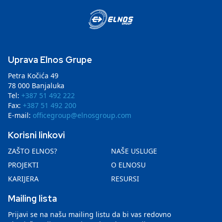
Uprava Elnos Grupe
Petra Kočića 49
78 000 Banjaluka
Tel:
+387 51 492 222
Fax:
+387 51 492 200
E-mail:
officegroup@elnosgroup.com
Korisni linkovi
ZAŠTO ELNOS?
NAŠE USLUGE
PROJEKTI
O ELNOSU
KARIJERA
RESURSI
Mailing lista
Prijavi se na našu mailing listu da bi vas redovno