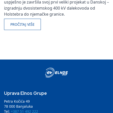
uspješno je završila svoj prvi veliki projekat u Danskoj –
izgradnju dvosistemskog 400 kV dalekovoda od
Holstebra do njemačke granice.
PROČITAJ VIŠE
Uprava Elnos Grupe
Petra Kočića 49
78 000 Banjaluka
Tel:
+387 51 492 222