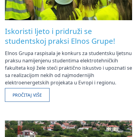
Iskoristi ljeto i pridruži se
studentskoj praksi Elnos Grupe!
Elnos Grupa raspisala je konkurs za studentsku ljetsnu
praksu namijenjenu studentima elektrotehničkih
fakulteta koji žele steći praktično iskustvo i upoznati se
sa realizacijom nekih od najmodernijih
elektroenergetskih projekata u Evropi i regionu.
PROČITAJ VIŠE