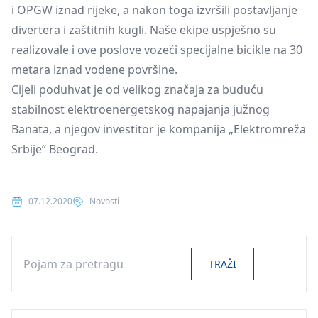
i OPGW iznad rijeke, a nakon toga izvršili postavljanje
divertera i zaštitnih kugli. Naše ekipe uspješno su
realizovale i ove poslove vozeći specijalne bicikle na 30
metara iznad vodene površine.
Cijeli poduhvat je od velikog značaja za buduću
stabilnost elektroenergetskog napajanja južnog
Banata, a njegov investitor je kompanija „Elektromreža
Srbije“ Beograd.
Posted in
07.12.2020
Novosti
Search
TRAŽI