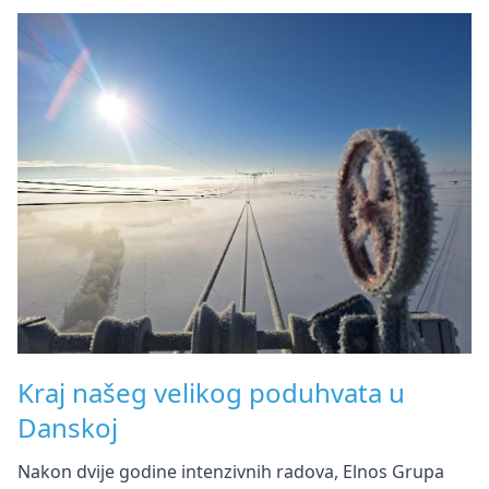
Kraj našeg velikog poduhvata u
Danskoj
Nakon dvije godine intenzivnih radova, Elnos Grupa