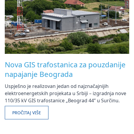
Nova GIS trafostanica za pouzdanije
napajanje Beograda
Uspješno je realizovan jedan od najznačajnijih
elektroenergetskih projekata u Srbiji – izgradnja nove
110/35 kV GIS trafostanice „Beograd 44” u Surčinu.
PROČITAJ VIŠE