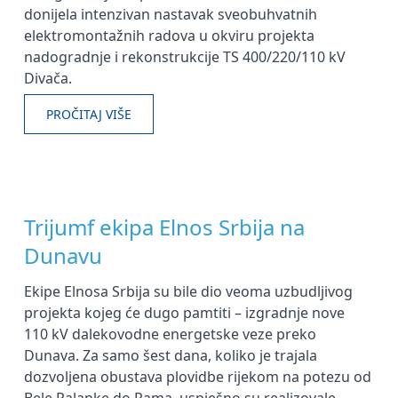
donijela intenzivan nastavak sveobuhvatnih
elektromontažnih radova u okviru projekta
nadogradnje i rekonstrukcije TS 400/220/110 kV
Divača.
PROČITAJ VIŠE
Trijumf ekipa Elnos Srbija na
Dunavu
Ekipe Elnosa Srbija su bile dio veoma uzbudljivog
projekta kojeg će dugo pamtiti – izgradnje nove
110 kV dalekovodne energetske veze preko
Dunava. Za samo šest dana, koliko je trajala
dozvoljena obustava plovidbe rijekom na potezu od