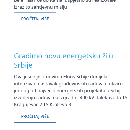
Bele Palanke do Rama, uspješno su realizovale
izrazito zahtjevnu misiju
PROČITAJ VIŠE
Gradimo novu energetsku žilu
Srbije
Ova jesen je timovima Elnos Srbije donijela
intenzivan nastavak građevinskih radova u okviru
jednog od najvećih energetskih projekata u Srbiji –
izvođenju radova na izgradnji 400 kV dalekovoda TS
Kragujevac 2-TS Kraljevo 3.
PROČITAJ VIŠE