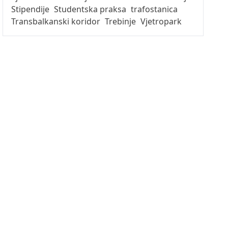
Stipendije
Studentska praksa
trafostanica
Transbalkanski koridor
Trebinje
Vjetropark