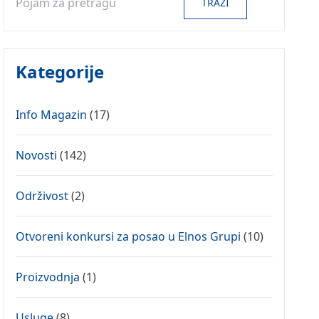
TRAŽI
Kategorije
Info Magazin
(17)
Novosti
(142)
Održivost
(2)
Otvoreni konkursi za posao u Elnos Grupi
(10)
Proizvodnja
(1)
Usluge
(8)