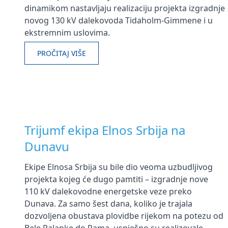
dinamikom nastavljaju realizaciju projekta izgradnje
novog 130 kV dalekovoda Tidaholm-Gimmene i u
ekstremnim uslovima.
PROČITAJ VIŠE
Trijumf ekipa Elnos Srbija na
Dunavu
Ekipe Elnosa Srbija su bile dio veoma uzbudljivog
projekta kojeg će dugo pamtiti – izgradnje nove
110 kV dalekovodne energetske veze preko
Dunava. Za samo šest dana, koliko je trajala
dozvoljena obustava plovidbe rijekom na potezu od