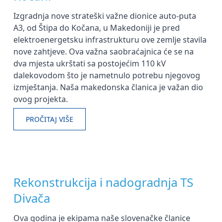
Izgradnja nove strateški važne dionice auto-puta
A3, od Štipa do Kočana, u Makedoniji je pred
elektroenergetsku infrastrukturu ove zemlje stavila
nove zahtjeve. Ova važna saobraćajnica će se na
dva mjesta ukrštati sa postojećim 110 kV
dalekovodom što je nametnulo potrebu njegovog
izmještanja. Naša makedonska članica je važan dio
ovog projekta.
PROČITAJ VIŠE
Rekonstrukcija i nadogradnja TS
Divača
Ova godina je ekipama naše slovenačke članice